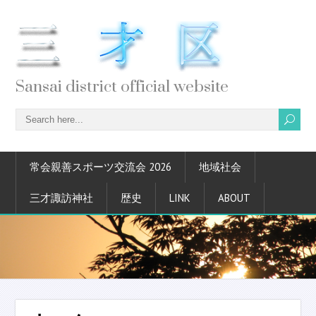
Sansai district official website
常会親善スポーツ交流会 2026
地域社会
三才諏訪神社
歴史
LINK
ABOUT