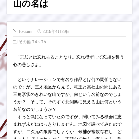
山の名は
Tokiomi
2015年4月29日
その他 '14～'15
「忘却とは忘れ去ることなり。忘れ得ずして忘却を誓う
心の悲しさよ」
というナレーションで有名な作品とは何の関係もない
のですが、三才地区から見て、竜王と高社山の間にある
三角形状のきれいな山ですが、何という名前なのでしょ
うか？ そして、そのすぐ北側奥に見える山は何という
名前なのでしょうか？
ずっと気になっていたのですが、聞いてみる機会に恵
まれず未だにはっきりしません。地図で調べてみたので
すが、二次元の限界でしょうか、候補が複数存在し、ど
うにもしぼりきれません。正確な名称をご存じの方、教