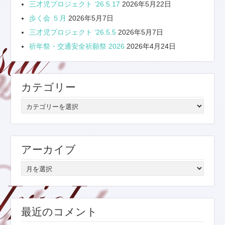
三才児プロジェクト ‘26.5.17
2026年5月22日
歩く会 ５月
2026年5月7日
三才児プロジェクト ‘26.5.5
2026年5月7日
祈年祭・交通安全祈願祭 2026
2026年4月24日
カテゴリー
カ
テ
ゴ
リ
アーカイブ
ー
ア
ー
カ
イ
最近のコメント
ブ