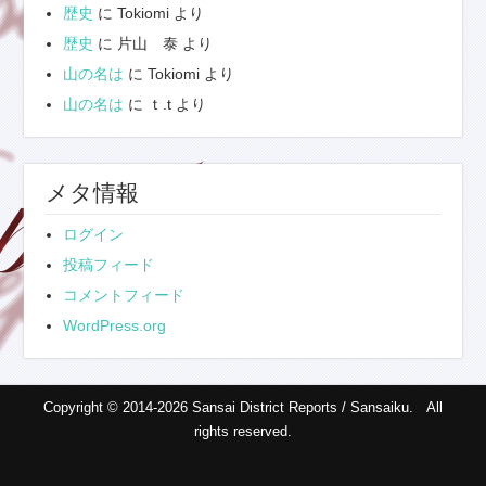
歴史
に
Tokiomi
より
歴史
に
片山 泰
より
山の名は
に
Tokiomi
より
山の名は
に
ｔ.t
より
メタ情報
ログイン
投稿フィード
コメントフィード
WordPress.org
Copyright © 2014-2026 Sansai District Reports / Sansaiku. All
rights reserved.