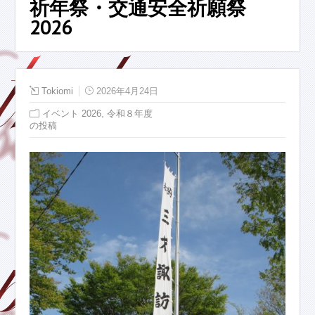
祈年祭・交通安全祈願祭
2026
Tokiomi
2026年4月24日
,
イベント 2026
令和８年度
の投稿