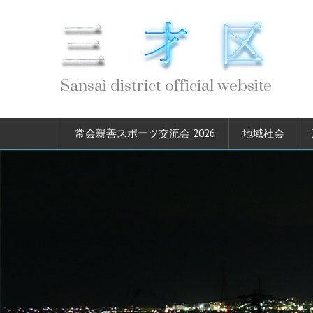
Sansai district official website
常会親善スポーツ交流会 2026
地域社会