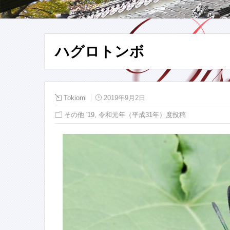
ハグロトンボ
Tokiomi
2019年9月2日
,
その他 '19
令和元年（平成31年）度投稿