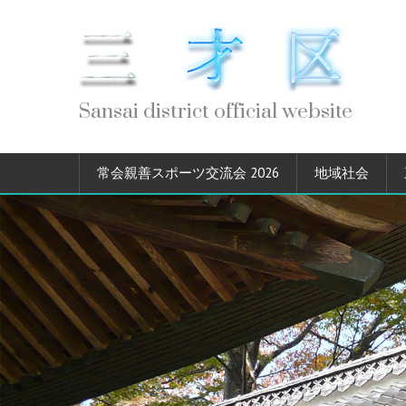
Sansai district official website
常会親善スポーツ交流会 2026
地域社会