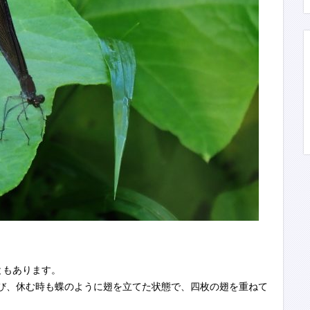
ることもあります。
び、休む時も蝶のように翅を立てた状態で、四枚の翅を重ねて