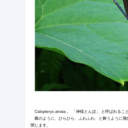
Calopteryx atrata 。 「神様とんぼ」 と呼ばれ
蝶のように、ひらひら、ふわふわ、と舞うように飛
閉じます。