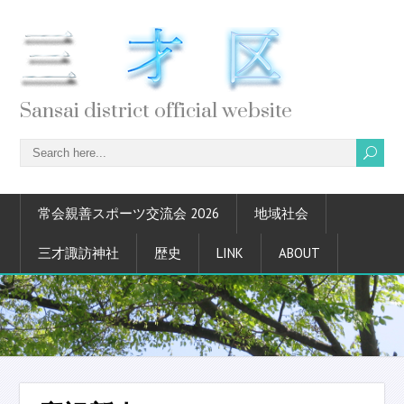
Sansai district official website
常会親善スポーツ交流会 2026
地域社会
三才諏訪神社
歴史
LINK
ABOUT