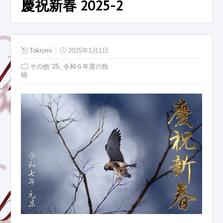
慶祝新春 2025-2
Tokiomi
2025年1月1日
,
その他 '25
令和６年度の投
稿