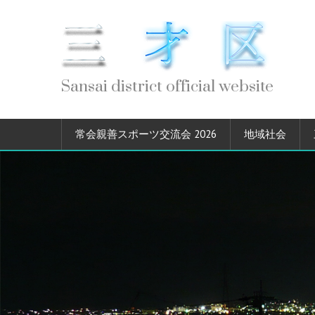
Sansai district official website
常会親善スポーツ交流会 2026
地域社会