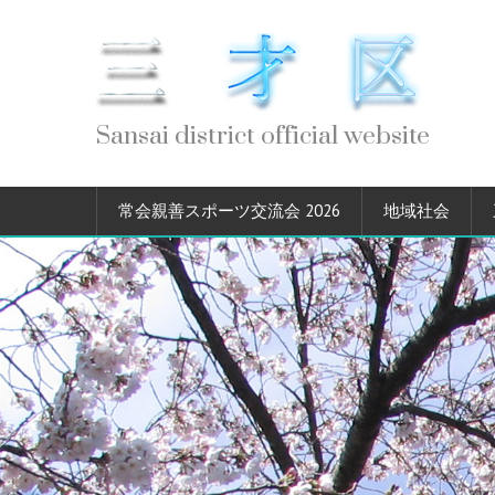
Sansai district official website
常会親善スポーツ交流会 2026
地域社会