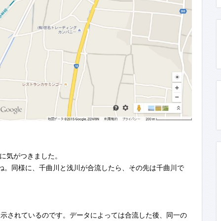
とに気がつきました。
ね。同様に、千曲川と浅川が合流したら、その先は千曲川で
表示されているのです。データによっては合流した後、同一の