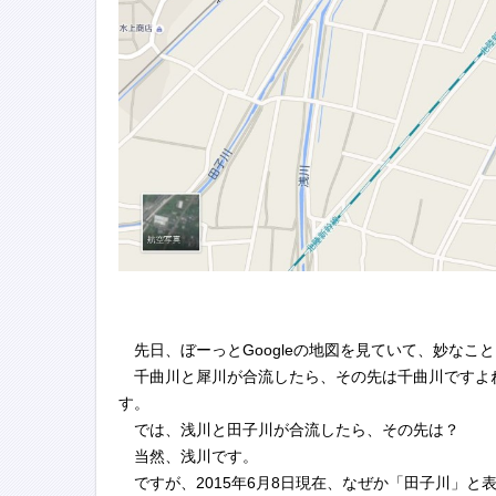
先日、ぼーっとGoogleの地図を見ていて、妙なこ
千曲川と犀川が合流したら、その先は千曲川ですよ
す。
では、浅川と田子川が合流したら、その先は？
当然、浅川です。
ですが、2015年6月8日現在、なぜか「田子川」と