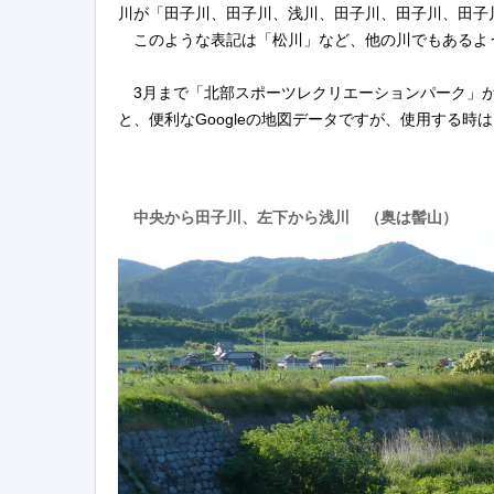
川が「田子川、田子川、浅川、田子川、田子川、田子
このような表記は「松川」など、他の川でもあるよ
3月まで「北部スポーツレクリエーションパーク」が
と、便利なGoogleの地図データですが、使用する
中央から田子川、左下から浅川 （奥は髻山）