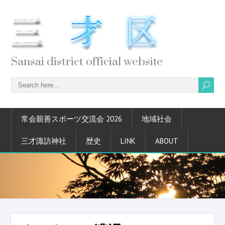
Sansai district official website
常会親善スポーツ交流会 2026
地域社会
三才諏訪神社
歴史
LINK
ABOUT