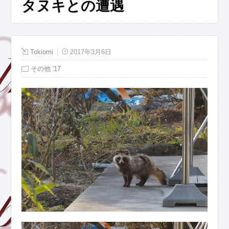
タヌキとの遭遇
Tokiomi
2017年3月6日
その他 '17