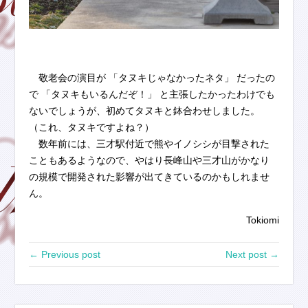
敬老会の演目が 「タヌキじゃなかったネタ」 だったの
で 「タヌキもいるんだぞ！」 と主張したかったわけでも
ないでしょうが、初めてタヌキと鉢合わせしました。
（これ、タヌキですよね？）
数年前には、三才駅付近で熊やイノシシが目撃された
こともあるようなので、やはり長峰山や三才山がかなり
の規模で開発された影響が出てきているのかもしれませ
ん。
Tokiomi
← Previous post
Next post →