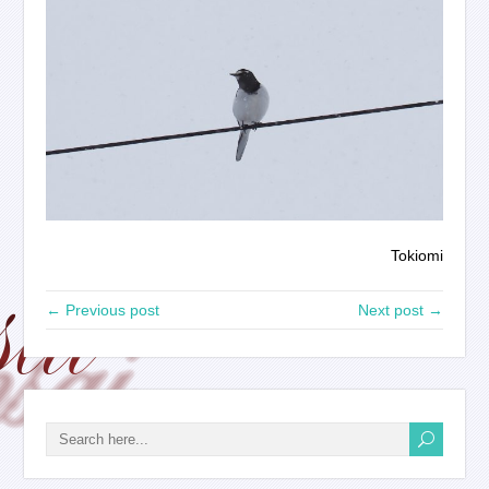
Tokiomi
← Previous post
Next post →