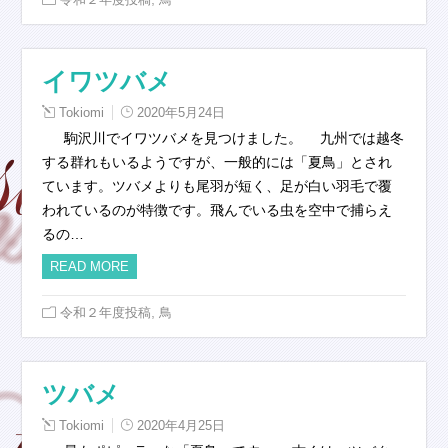
イワツバメ
Tokiomi
2020年5月24日
駒沢川でイワツバメを見つけました。 九州では越冬
する群れもいるようですが、一般的には「夏鳥」とされ
ています。ツバメよりも尾羽が短く、足が白い羽毛で覆
われているのが特徴です。飛んでいる虫を空中で捕らえ
るの…
READ MORE
,
令和２年度投稿
鳥
ツバメ
Tokiomi
2020年4月25日