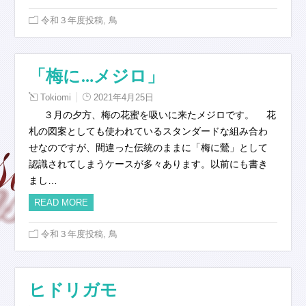
,
令和３年度投稿
鳥
「梅に…メジロ」
Tokiomi
2021年4月25日
３月の夕方、梅の花蜜を吸いに来たメジロです。 花
札の図案としても使われているスタンダードな組み合わ
せなのですが、間違った伝統のままに「梅に鶯」として
認識されてしまうケースが多々あります。以前にも書き
まし…
READ MORE
,
令和３年度投稿
鳥
ヒドリガモ