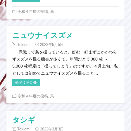
,
令和４年度の投稿
鳥
ニュウナイスズメ
Tokiomi
2022年5月5日
意識して鳥を撮っていると、好む・好まずにかかわら
ずスズメを撮る機会が多くて、年間だと 3,000 枚 ～
5,000 枚程度は「撮ってしまう」のですが、４月上旬、私
としては初めてニュウナイスズメを撮ること…
READ MORE
,
令和４年度の投稿
鳥
タシギ
Tokiomi
2022年3月3日