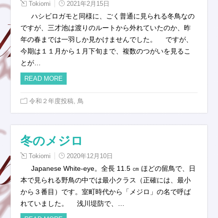
Tokiomi
2021年2月15日
ハシビロガモと同様に、ごく普通に見られる冬鳥なの
ですが、三才池は渡りのルートから外れていたのか、昨
年の春までは一羽しか見かけませんでした。 ですが、
今期は１１月から１月下旬まで、複数のつがいを見るこ
とが…
READ MORE
,
令和２年度投稿
鳥
冬のメジロ
Tokiomi
2020年12月10日
Japanese White-eye。全長 11.5 ㎝ ほどの留鳥で、日
本で見られる野鳥の中では最小クラス（正確には、最小
から３番目）です。室町時代から「メジロ」の名で呼ば
れていました。 浅川堤防で、…