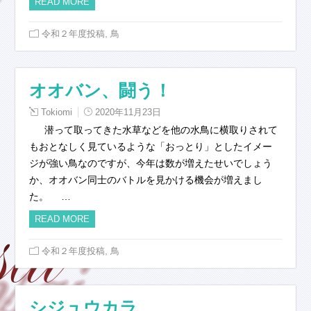
READ MORE
,
令和２年度投稿
鳥
オオバン、闘う！
Tokiomi
2020年11月23日
潜って取ってきた水草などを他の水鳥に横取りされて
もおとなしく見ているような「おっとり」としたイメー
ジが強い鳥なのですが、今年は数が増えたせいでしょう
か、オオバン同士のバトルを見かける機会が増えまし
た。 …
READ MORE
,
令和２年度投稿
鳥
シジュウカラ