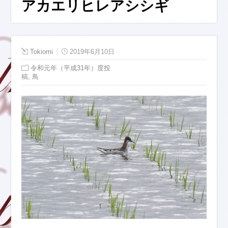
アカエリヒレアシシギ
Tokiomi
2019年6月10日
令和元年（平成31年）度投
,
稿
鳥