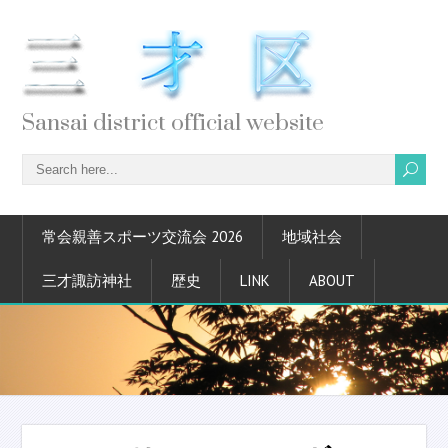
Sansai district official website
常会親善スポーツ交流会 2026
地域社会
三才諏訪神社
歴史
LINK
ABOUT