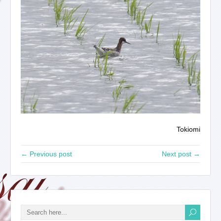
Tokiomi
← Previous post
Next post →