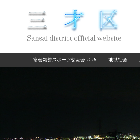
Sansai district official website
常会親善スポーツ交流会 2026
地域社会