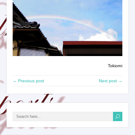
Tokiomi
← Previous post
Next post →