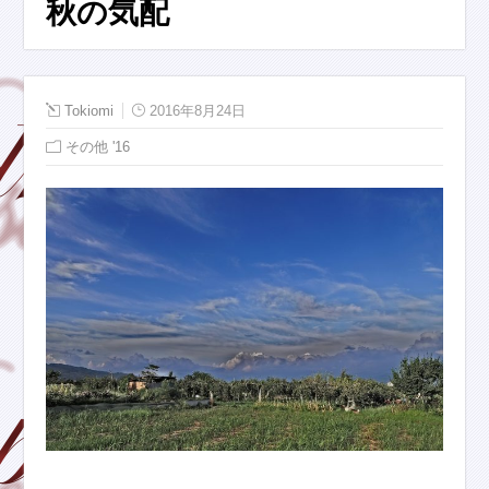
秋の気配
Tokiomi
2016年8月24日
その他 '16