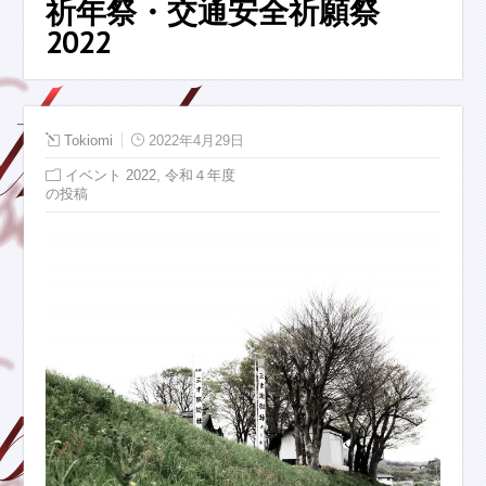
祈年祭・交通安全祈願祭
2022
Tokiomi
2022年4月29日
,
イベント 2022
令和４年度
の投稿