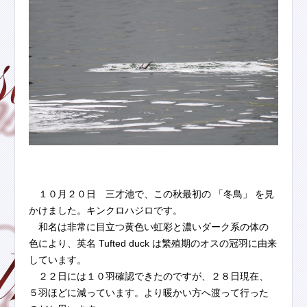
１０月２０日 三才池で、この秋最初の 「冬鳥」 を見
かけました。キンクロハジロです。
和名は非常に目立つ黄色い虹彩と濃いダーク系の体の
色により、英名 Tufted duck は繁殖期のオスの冠羽に由来
しています。
２２日には１０羽確認できたのですが、２８日現在、
５羽ほどに減っています。より暖かい方へ渡って行った