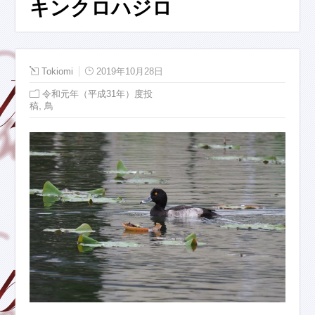
キンクロハジロ
Tokiomi
2019年10月28日
令和元年（平成31年）度投
,
稿
鳥