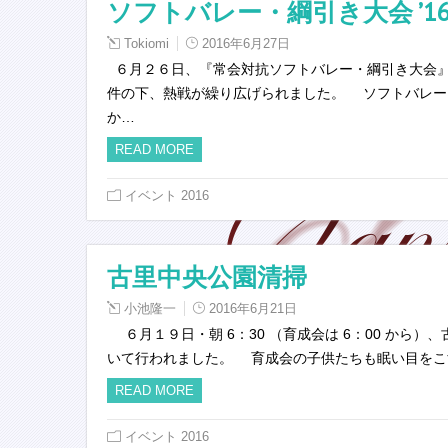
ソフトバレー・綱引き大会 ’1
Tokiomi
2016年6月27日
６月２６日、『常会対抗ソフトバレー・綱引き大会』
件の下、熱戦が繰り広げられました。 ソフトバレー
か…
READ MORE
イベント 2016
古里中央公園清掃
小池隆一
2016年6月21日
６月１９日・朝 6：30 （育成会は 6：00 から
いて行われました。 育成会の子供たちも眠い目をこ
READ MORE
イベント 2016