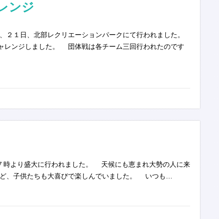
レンジ
、２１日、北部レクリエーションパークにて行われました。
ャレンジしました。 団体戦は各チーム三回行われたのです
７時より盛大に行われました。 天候にも恵まれ大勢の人に来
ど、子供たちも大喜びで楽しんでいました。 いつも…