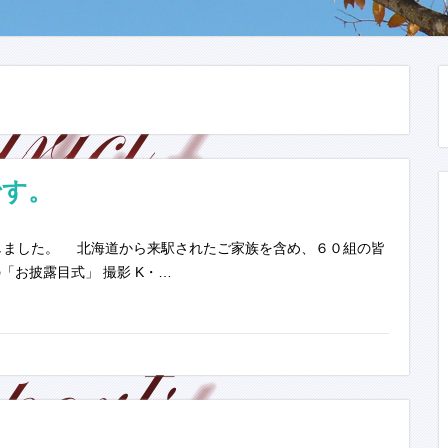
です。
ました。 北海道から来駅されたご家族を含め、６０組の皆
お披露目式」 撮影 K・…