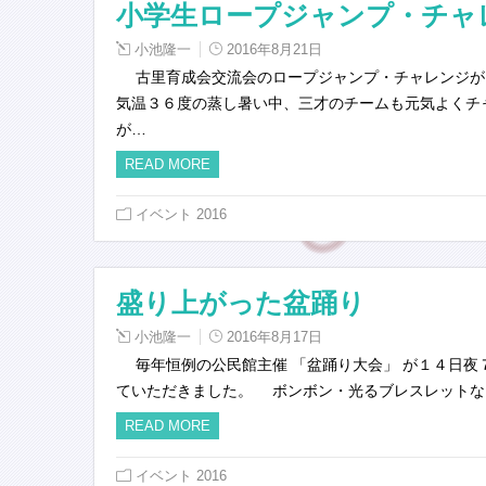
小学生ロープジャンプ・チャ
小池隆一
2016年8月21日
古里育成会交流会のロープジャンプ・チャレンジが
気温３６度の蒸し暑い中、三才のチームも元気よくチ
が…
READ MORE
イベント 2016
盛り上がった盆踊り
小池隆一
2016年8月17日
毎年恒例の公民館主催 「盆踊り大会」 が１４日夜
ていただきました。 ボンボン・光るブレスレットな
READ MORE
イベント 2016