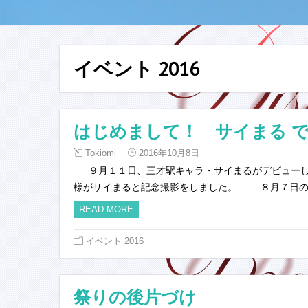
イベント 2016
はじめまして！ サイまる 
Tokiomi
2016年10月8日
９月１１日、三才駅キャラ・サイまるがデビューし
様がサイまると記念撮影をしました。 ８月７日の「
READ MORE
イベント 2016
祭りの後片づけ