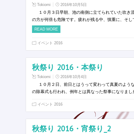
Tokiomi
2016年10月5日
１０月３日早朝、池の南側に立てられていた吹き流
の方が何倍も危険です。疲れが残る中、慎重に、そし
READ MORE
イベント 2016
秋祭り 2016・本祭り
Tokiomi
2016年10月4日
１０月２日、前日とはうって変わって真夏のような
の除幕式も行われ、例年とは異なった祭事になりました。 
イベント 2016
秋祭り 2016・宵祭り_2