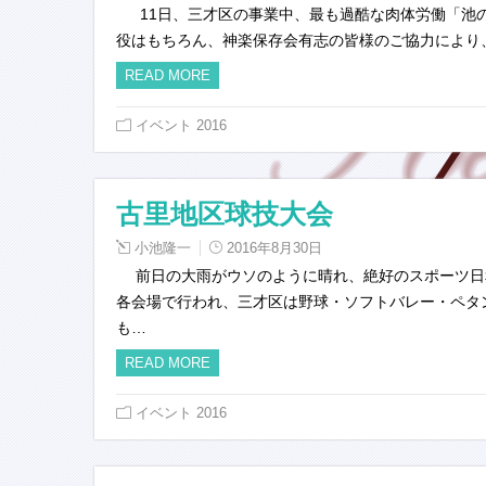
11日、三才区の事業中、最も過酷な肉体労働「池
役はもちろん、神楽保存会有志の皆様のご協力により
READ MORE
イベント 2016
古里地区球技大会
小池隆一
2016年8月30日
前日の大雨がウソのように晴れ、絶好のスポーツ日
各会場で行われ、三才区は野球・ソフトバレー・ペタ
も…
READ MORE
イベント 2016