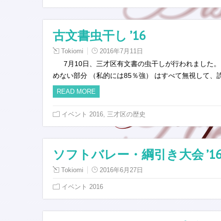
古文書虫干し ’16
Tokiomi
2016年7月11日
7月10日、三才区有文書の虫干しが行われました。
めない部分 （私的には85％強） はすべて無視して
READ MORE
,
イベント 2016
三才区の歴史
ソフトバレー・綱引き大会 ’16
Tokiomi
2016年6月27日
イベント 2016