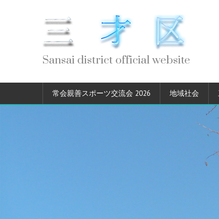
Sansai district official website
常会親善スポーツ交流会 2026
地域社会