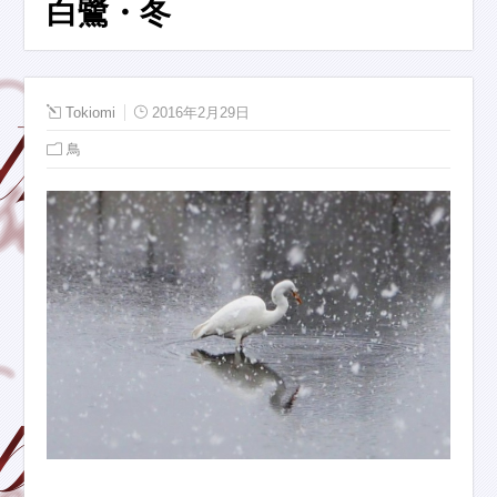
白鷺・冬
Tokiomi
2016年2月29日
鳥