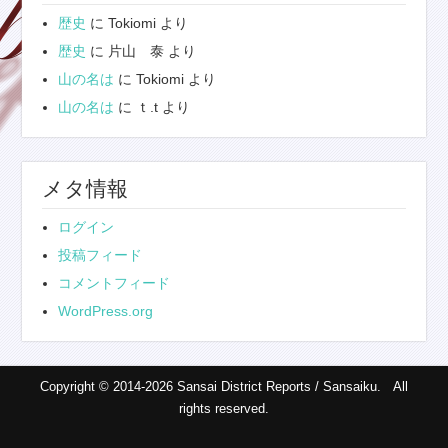
歴史
に
Tokiomi
より
歴史
に
片山 泰
より
山の名は
に
Tokiomi
より
山の名は
に
ｔ.t
より
メタ情報
ログイン
投稿フィード
コメントフィード
WordPress.org
Copyright © 2014-2026 Sansai District Reports / Sansaiku. All
rights reserved.