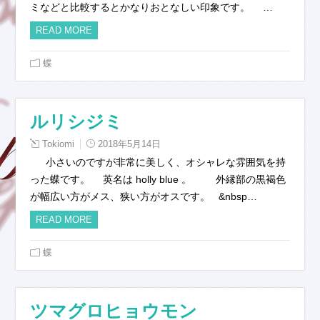
ミなどと比較するとかなりおとなしい印象です。 …
READ MORE
蝶
ルリシジミ
Tokiomi
2018年5月14日
小さいのですが非常に美しく、オシャレな雰囲気を持
った蝶です。 英名は holly blue 。 外縁部の黒褐色
が幅広い方がメス、狭い方がオスです。 &nbsp…
READ MORE
蝶
ツマグロヒョウモン