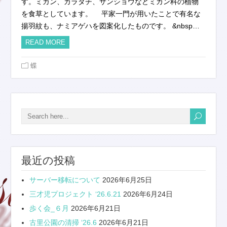
す。ミカン、カラタチ、サンショウなどミカン科の植物
を食草としています。 平家一門が用いたことで有名な
揚羽紋も、ナミアゲハを図案化したものです。 &nbsp…
READ MORE
蝶
最近の投稿
サーバー移転について
2026年6月25日
三才児プロジェクト ‘26.6.21
2026年6月24日
歩く会_６月
2026年6月21日
古里公園の清掃 ‘26.6
2026年6月21日