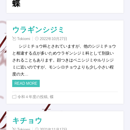
蝶
ウラギンシジミ
Tokiomi
2022年10月27日
シジミチョウ科とされていますが、他のシジミチョウ
と相違する点が多いためウラギンシジミ科として別扱い
されることもあります。顔つきはベニシジミやルリシジ
ミに近いのですが、モンシロチョウよりも少し小さい程
度の大…
READ MORE
,
令和４年度の投稿
蝶
キチョウ
Tokiomi
2021年11月17日