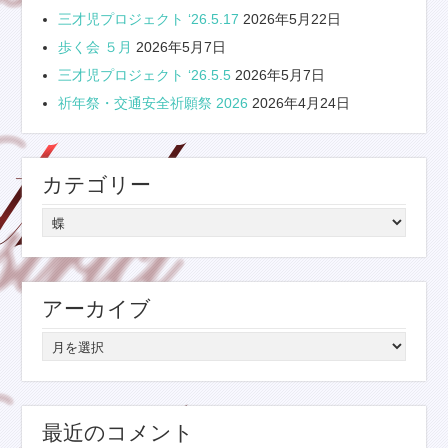
三才児プロジェクト ‘26.5.17
2026年5月22日
歩く会 ５月
2026年5月7日
三才児プロジェクト ‘26.5.5
2026年5月7日
祈年祭・交通安全祈願祭 2026
2026年4月24日
カテゴリー
カ
テ
ゴ
リ
アーカイブ
ー
ア
ー
カ
イ
最近のコメント
ブ