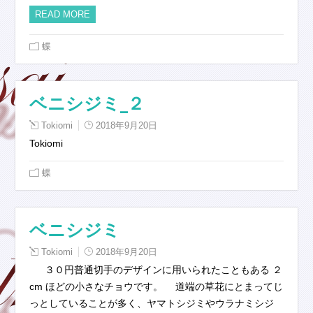
READ MORE
蝶
ベニシジミ_２
Tokiomi
2018年9月20日
Tokiomi
蝶
ベニシジミ
Tokiomi
2018年9月20日
３０円普通切手のデザインに用いられたこともある ２
cm ほどの小さなチョウです。 道端の草花にとまってじ
っとしていることが多く、ヤマトシジミやウラナミシジ