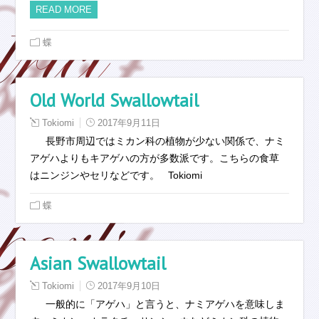
READ MORE
蝶
Old World Swallowtail
Tokiomi
2017年9月11日
長野市周辺ではミカン科の植物が少ない関係で、ナミ
アゲハよりもキアゲハの方が多数派です。こちらの食草
はニンジンやセリなどです。 Tokiomi
蝶
Asian Swallowtail
Tokiomi
2017年9月10日
一般的に「アゲハ」と言うと、ナミアゲハを意味しま