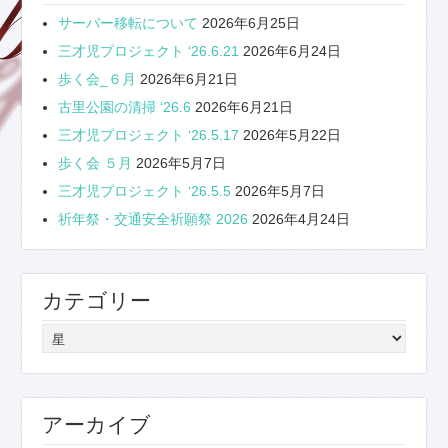
サーバー移転について
2026年6月25日
三才児プロジェクト ‘26.6.21
2026年6月24日
歩く会_６月
2026年6月21日
古里公園の清掃 ‘26.6
2026年6月21日
三才児プロジェクト ‘26.5.17
2026年5月22日
歩く会 ５月
2026年5月7日
三才児プロジェクト ‘26.5.5
2026年5月7日
祈年祭・交通安全祈願祭 2026
2026年4月24日
カテゴリー
カ
テ
ゴ
リ
アーカイブ
ー