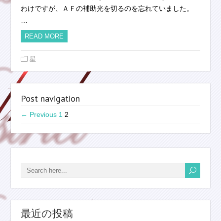
わけですが、ＡＦの補助光を切るのを忘れていました。
…
READ MORE
星
Post navigation
← Previous
1
2
最近の投稿