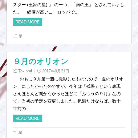
スター (王家の星) 」 の一つ、「南の王」 とされていまし
た。 緯度が高いヨーロッパで…
READ MORE
星
９月のオリオン
Tokiomi
2017年9月21日
おもに９月第一週に撮影したものなので「夏のオリオ
ン」にしたかったのですが、今年は「残暑」という表現
さえほとんど聞かなかったほどに「ふつうの９月」なの
で、当初の予定を変更しました。気温だけならば、数十
年前の…
READ MORE
星