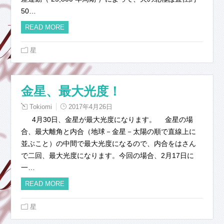
50…
READ MORE
星
金星、最大光度！
Tokiomi
2017年4月26日
4月30日、金星が最大光度になります。 金星の場
合、最大離角と内合（地球－金星－太陽の順で直線上に
並ぶこと）の中間で最大光度になるので、内合をはさん
で二回、最大光度になります。今回の場合、2月17日に
一…
READ MORE
星