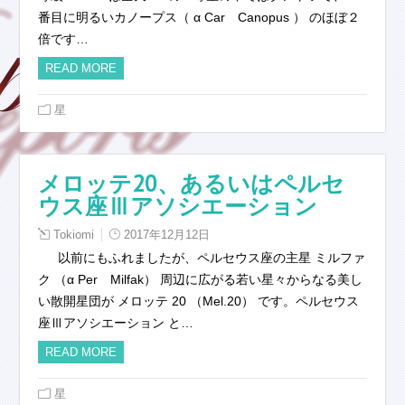
番目に明るいカノープス（ α Car Canopus ） のほぼ２
倍です…
READ MORE
星
メロッテ20、あるいはペルセ
ウス座Ⅲアソシエーション
Tokiomi
2017年12月12日
以前にもふれましたが、ペルセウス座の主星 ミルファ
ク （α Per Milfak） 周辺に広がる若い星々からなる美し
い散開星団が メロッテ 20 （Mel.20） です。ペルセウス
座Ⅲアソシエーション と…
READ MORE
星