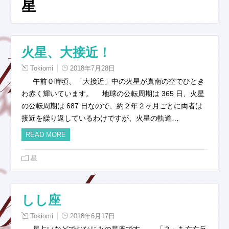
星
火星、大接近！
Tokiomi
2018年7月28日
午前０時頃、「大接近」中の火星が真南の空でひとき
わ赤く輝いています。 地球の公転周期は 365 日、火星
の公転周期は 687 日なので、約２年２ヶ月ごとに両者は
接近を繰り返しているわけですが、火星の軌道…
READ MORE
星
しし座
Tokiomi
2018年6月17日
星占いなどでおなじみの星座です。 「？」を左右反