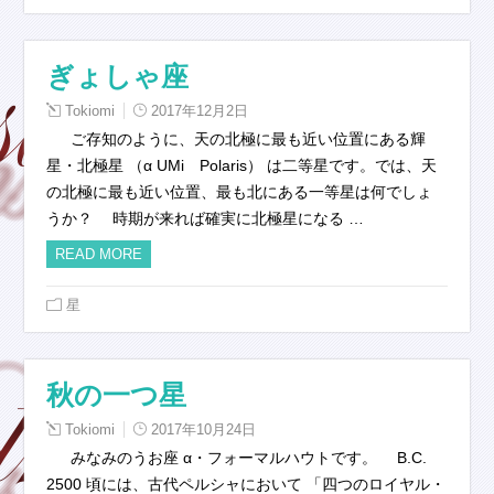
ぎょしゃ座
Tokiomi
2017年12月2日
ご存知のように、天の北極に最も近い位置にある輝
星・北極星 （α UMi Polaris） は二等星です。では、天
の北極に最も近い位置、最も北にある一等星は何でしょ
うか？ 時期が来れば確実に北極星になる …
READ MORE
星
秋の一つ星
Tokiomi
2017年10月24日
みなみのうお座 α・フォーマルハウトです。 B.C.
2500 頃には、古代ペルシャにおいて 「四つのロイヤル・