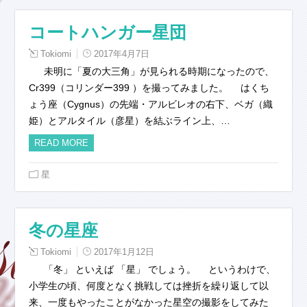
コートハンガー星団
Tokiomi
2017年4月7日
未明に「夏の大三角」が見られる時期になったので、
Cr399（コリンダー399 ）を撮ってみました。 はくち
ょう座（Cygnus）の先端・アルビレオの右下、ベガ（織
姫）とアルタイル（彦星）を結ぶライン上、…
READ MORE
星
冬の星座
Tokiomi
2017年1月12日
「冬」 といえば 「星」 でしょう。 というわけで、
小学生の頃、何度となく挑戦しては挫折を繰り返して以
来、一度もやったことがなかった星空の撮影をしてみた